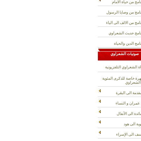
امج من حياة الامام
امج من وصايا الرسول
امج من الالف الى الياء
امج حديث الشعراوي
امج الدين والحياة
صوتيات الشعراوي
ة الشعراوي التلفزيونية
ة خاصة للذكرى المئوية
الشعراوي
قدمة الى البقرة
عمران و النساء
ائدة الى الأنفال
وبة الى هود
ف الى الإسراء