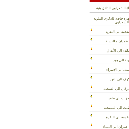
ة الشعراوي التلفزيونية
ة خاصة للذكرى المئوية
الشعراوي
قدمة الى البقرة
عمران و النساء
ائدة الى الأنفال
وبة الى هود
ف الى الإسراء
هف الى النور
رقان الى السجدة
حزاب الى غافر
لت الى الممتحنة
قدمة الى البقرة
عمران الى النساء