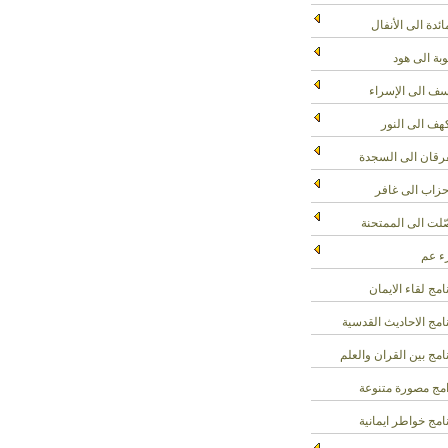
ائدة الى الأنفال
وبة الى هود
ف الى الإسراء
هف الى النور
رقان الى السجدة
حزاب الى غافر
لت الى الممتحنة
 عم
امج لقاء الايمان
امج الاحاديث القدسية
امج بين القران والعلم
مج مصورة متنوعة
امج خواطر ايمانية