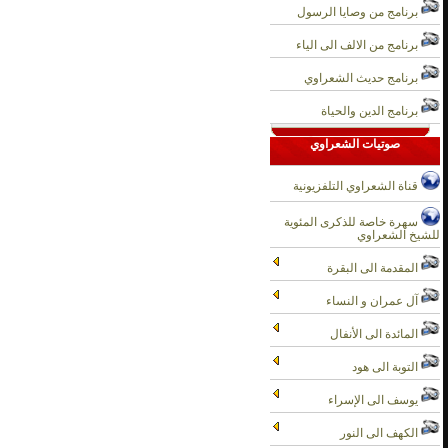
برنامج من وصايا الرسول
برنامج من الالف الى الياء
برنامج حديث الشعراوي
برنامج الدين والحياة
صوتيات الشعراوي
قناة الشعراوي التلفزيونية
سهرة خاصة للذكرى المئوية
للشيخ الشعراوي
المقدمة الى البقرة
آل عمران و النساء
المائدة الى الأنفال
التوبة الى هود
يوسف الى الإسراء
الكهف الى النور