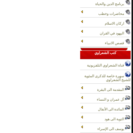
برنامج الدين والحياة
محاضرات وخطب
اركان الاسلام
اليهود في القران
قصص الانبياء
كتب الشعراوي
قناة الشعراوي التلفزيونية
سهرة خاصة للذكرى المئوية
للشيخ الشعراوي
المقدمة الى البقرة
آل عمران و النساء
المائدة الى الأنفال
التوبة الى هود
يوسف الى الإسراء