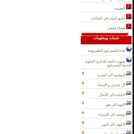
العقيدة
جامع البيان في العبادات
قضايا العصر
خدمات ومعلومات
قناة الشعراوي التلفزيونية
سهرة خاصة للذكرى المئوية
للشيخ الشعراوي
المقدمة الى البقرة
آل عمران و النساء
المائدة الى الأنفال
التوبة الى هود
يوسف الى الإسراء
الكهف الى النور