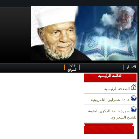
جديد
الأخبار
الموقع
القائمة الرئيسية
الصفحة الرئيسية
قناة الشعراوي التلفزيونية
سهرة خاصة للذكرى المئوية
للشيخ الشعراوي