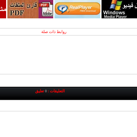
روابط ذات صلة
التعليقات :
تعليق
0