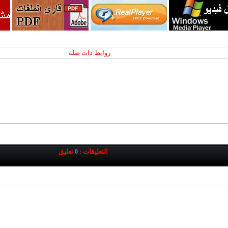
روابط ذات صلة
التعليقات :
تعليق
0