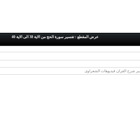
عرض المقطع : تفسير سورة الحج من الاية 38 الى الاية 40
ر شرح القران فيديوهات الشعراوى