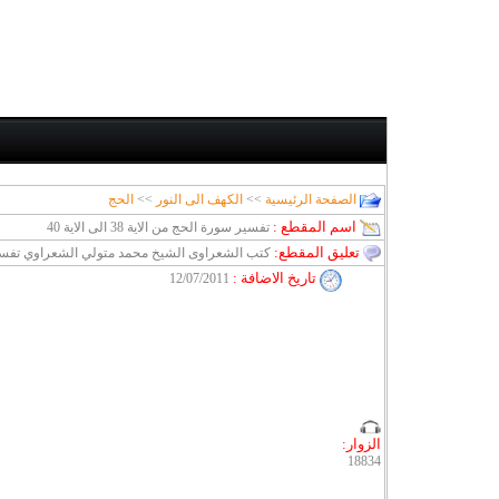
الصفحة الرئيسية
>>
الكهف الى النور
>>
الحج
اسم المقطع :
تفسير سورة الحج من الاية 38 الى الاية 40
تعليق المقطع:
كتب الشعراوى الشيخ محمد متولي الشعراوي تفسي
تاريخ الاضافة
:
12/07/2011
الزوار:
18834