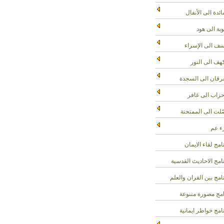
ائدة الى الأنفال
وبة الى هود
ف الى الإسراء
هف الى النور
رقان الى السجدة
حزاب الى غافر
لت الى الممتحنة
 عم
امج لقاء الايمان
امج الاحاديث القدسية
امج بين القران والعلم
مج مصورة متنوعة
امج خواطر ايمانية