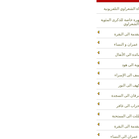
ة الشعراوي التلفزيونية
ة خاصة للذكرى المئوية
الشعراوي
قدمة الى البقرة
عمران و النساء
ائدة الى الأنفال
وبة الى هود
ف الى الإسراء
هف الى النور
رقان الى السجدة
حزاب الى غافر
لت الى الممتحنة
قدمة الى البقرة
عمران الى النساء