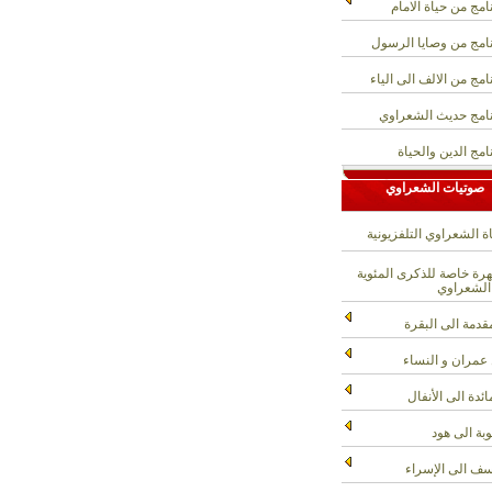
امج من حياة الامام
امج من وصايا الرسول
امج من الالف الى الياء
امج حديث الشعراوي
امج الدين والحياة
صوتيات الشعراوي
ة الشعراوي التلفزيونية
ة خاصة للذكرى المئوية
الشعراوي
قدمة الى البقرة
عمران و النساء
ائدة الى الأنفال
وبة الى هود
ف الى الإسراء