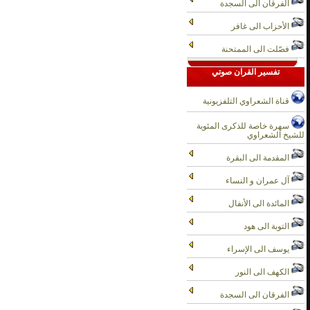
الفرقان الى السجدة
الأحزاب الى غافر
فصّلت الى الممتحنة
تفسير القران صوتي
قناة الشعراوي التلفزيونية
سهرة خاصة للذكرى المئوية
للشيخ الشعراوي
المقدمة الى البقرة
آل عمران و النساء
المائدة الى الأنفال
التوبة الى هود
يوسف الى الإسراء
الكهف الى النور
الفرقان الى السجدة