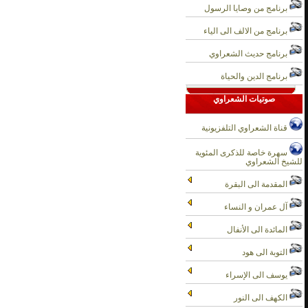
برنامج من وصايا الرسول
برنامج من الالف الى الياء
برنامج حديث الشعراوي
برنامج الدين والحياة
صوتيات الشعراوي
قناة الشعراوي التلفزيونية
سهرة خاصة للذكرى المئوية
للشيخ الشعراوي
المقدمة الى البقرة
آل عمران و النساء
المائدة الى الأنفال
التوبة الى هود
يوسف الى الإسراء
الكهف الى النور