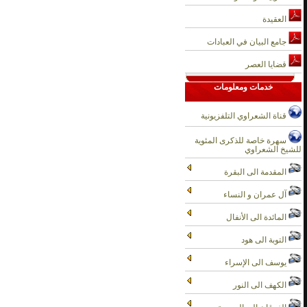
العقيدة
جامع البيان في العبادات
قضايا العصر
خدمات ومعلومات
قناة الشعراوي التلفزيونية
سهرة خاصة للذكرى المئوية
للشيخ الشعراوي
المقدمة الى البقرة
آل عمران و النساء
المائدة الى الأنفال
التوبة الى هود
يوسف الى الإسراء
الكهف الى النور