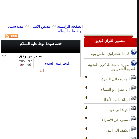
الصفحة الرئيسية
>>
قصص الانبياء
>>
قصة سيدنا
لوط عليه السلام
تفسير القران فيديو
قصة سيدنا لوط عليه السلام
قناة الشعراوي التلفزيونية
-
-
لوط عليه السلام
سهرة خاصة للذكرى المئوية
للشيخ الشعراوي
1
]
[
المقدمة الى البقرة
آل عمران و النساء
المائدة الى الأنفال
التوبة الى هود
يوسف الى الإسراء
الكهف الى النور