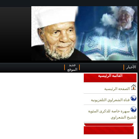
جديد
الأخبار
الموقع
القائمة الرئيسية
الصفحة الرئيسية
قناة الشعراوي التلفزيونية
سهرة خاصة للذكرى المئوية
للشيخ الشعراوي