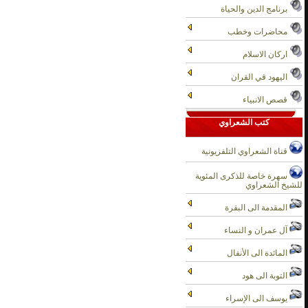
برنامج الدين والحياة
محاضرات وخطب
اركان الاسلام
اليهود في القران
قصص الانبياء
كتب الشعراوي
قناة الشعراوي التلفزيونية
سهرة خاصة للذكرى المئوية
للشيخ الشعراوي
المقدمة الى البقرة
آل عمران و النساء
المائدة الى الأنفال
التوبة الى هود
يوسف الى الإسراء