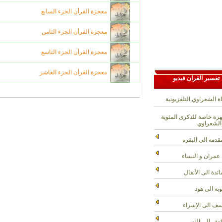
معجزة القرأن الجزء السابع
معجزة القرأن الجزء الثامن
معجزة القرأن الجزء التاسع
معجزة القرأن الجزء العاشر
تفسير القران فيديو
ة الشعراوي التلفزيونية
ة خاصة للذكرى المئوية
الشعراوي
قدمة الى البقرة
عمران و النساء
ائدة الى الأنفال
وبة الى هود
ف الى الإسراء
هف الى النور