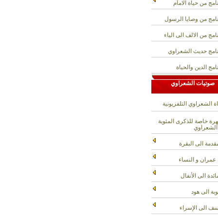
امج من حياة الامام
امج من وصايا الرسول
امج من الالف الى الياء
امج حديث الشعراوي
امج الدين والحياة
صوتيات الشعراوي
ة الشعراوي التلفزيونية
ة خاصة للذكرى المئوية
الشعراوي
قدمة الى البقرة
عمران و النساء
ائدة الى الأنفال
وبة الى هود
ف الى الإسراء