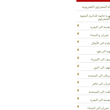
ة الشعراوي التلفزيونية
ة خاصة للذكرى المئوية
الشعراوي
قدمة الى البقرة
عمران و النساء
ائدة الى الأنفال
وبة الى هود
ف الى الإسراء
هف الى النور
رقان الى السجدة
حزاب الى غافر
لت الى الممتحنة
قدمة الى البقرة
عمران الى النساء