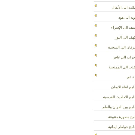
ائدة الى الأنفال
وبة الى هود
ف الى الإسراء
هف الى النور
رقان الى السجدة
حزاب الى غافر
لت الى الممتحنة
 عم
امج لقاء الايمان
امج الاحاديث القدسية
امج بين القران والعلم
مج مصورة متنوعة
امج خواطر ايمانية