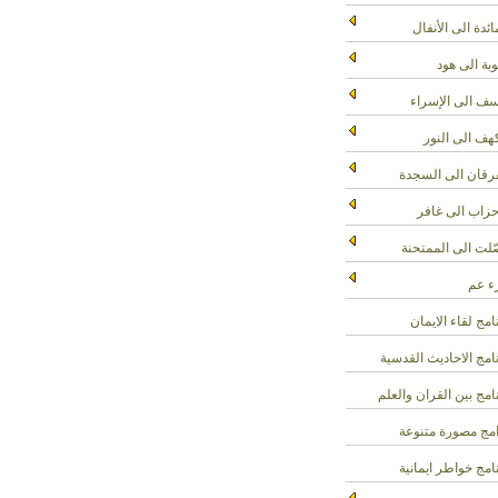
ائدة الى الأنفال
وبة الى هود
ف الى الإسراء
هف الى النور
رقان الى السجدة
حزاب الى غافر
لت الى الممتحنة
 عم
امج لقاء الايمان
امج الاحاديث القدسية
امج بين القران والعلم
مج مصورة متنوعة
امج خواطر ايمانية