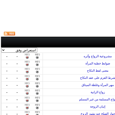
-
-
مشروعية الزواج وأثره
-
-
ضوابط خطبة المرأة
-
-
معنى لفظ النكاح
-
-
رط العزم على عقد النكاح
-
-
مهر المرأة وغلظة الميثاق
-
-
زواج الزانية
-
-
واج المسلمة من غير المسلم
-
-
إتيان الزوجة
-
-
جواز الصلح عند نشوز الزوج