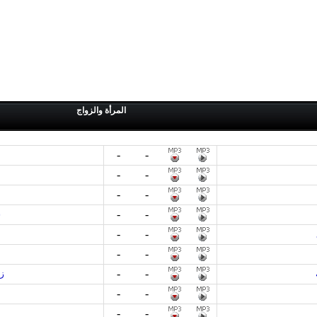
المرأة والزواج
-
-
-
-
-
-
-
-
ش
-
-
-
-
-
-
ز
-
-
-
-