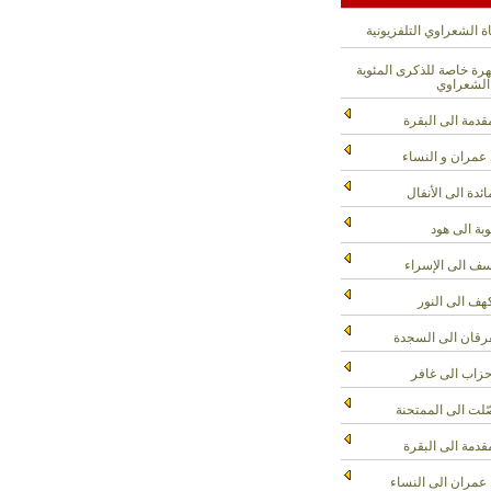
ة الشعراوي التلفزيونية
ة خاصة للذكرى المئوية
الشعراوي
قدمة الى البقرة
عمران و النساء
ائدة الى الأنفال
وبة الى هود
ف الى الإسراء
هف الى النور
رقان الى السجدة
حزاب الى غافر
لت الى الممتحنة
قدمة الى البقرة
عمران الى النساء