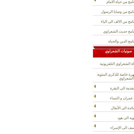
امج من حياة الامام
امج من وصايا الرسول
امج من الالف الى الياء
امج حديث الشعراوي
امج الدين والحياة
صوتيات الشعراوي
ة الشعراوي التلفزيونية
ة خاصة للذكرى المئوية
الشعراوي
قدمة الى البقرة
عمران و النساء
ائدة الى الأنفال
وبة الى هود
ف الى الإسراء