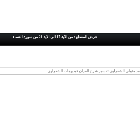
عرض المقطع : من الاية 17 الى الاية 21 من سورة النساء