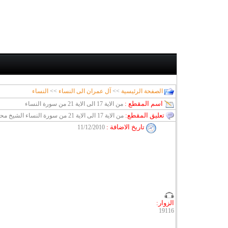
الصفحة الرئيسية
>>
آل عمران الى النساء
>>
النساء
اسم المقطع :
من الاية 17 الى الاية 21 من سورة النساء
تعليق المقطع:
من الاية 17 الى الاية 21 من سورة النساء الشيخ محمد متولي الشعراوي تفسير شرح القران فيديوهات الشعراوى
تاريخ الاضافة
:
11/12/2010
الزوار:
19116