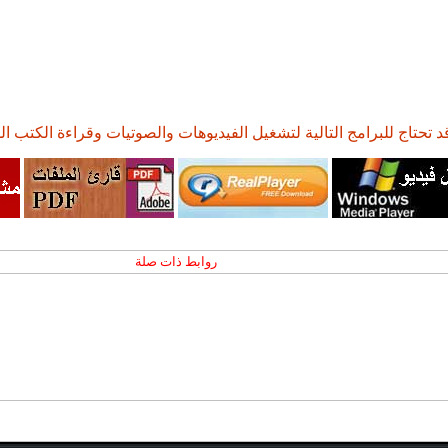
د تحتاج للبرامج التالية لتشغيل الفيديوهات والصوتيات وقراءة الكتب ال
روابط ذات صلة