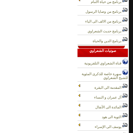
برنامج من حياة الامام
برنامج من وصايا الرسول
برنامج من الالف الى الياء
برنامج حديث الشعراوي
برنامج الدين والحياة
صوتيات الشعراوي
قناة الشعراوي التلفزيونية
سهرة خاصة للذكرى المئوية
للشيخ الشعراوي
المقدمة الى البقرة
آل عمران و النساء
المائدة الى الأنفال
التوبة الى هود
يوسف الى الإسراء