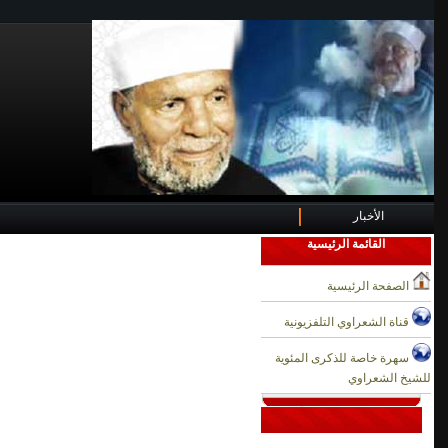
الأخبار
القائمة الرئيسية
الصفحة الرئيسية
قناة الشعراوي التلفزيونية
سهرة خاصة للذكرى المئوية
للشيخ الشعراوي