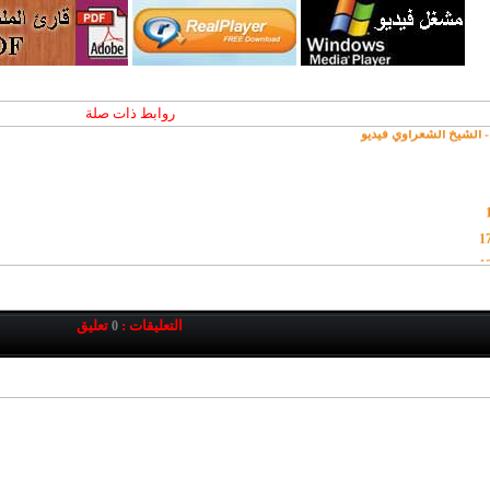
روابط ذات صلة
التعليقات :
تعليق
0