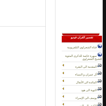
تفسير القران فيديو
قناة الشعراوي التلفزيونية
سهرة خاصة للذكرى المئوية
للشيخ الشعراوي
المقدمة الى البقرة
آل عمران و النساء
المائدة الى الأنفال
التوبة الى هود
يوسف الى الإسراء
الكهف الى النور