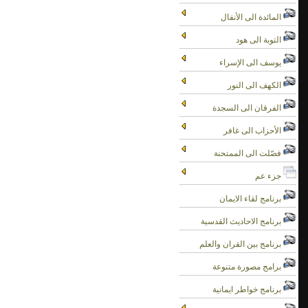
المائدة الى الأنفال
التوبة الى هود
يوسف الى الإسراء
الكهف الى النور
الفرقان الى السجدة
الأحزاب الى غافر
فصّلت الى الممتحنة
جزء عم
برنامج لقاء الايمان
برنامج الاحاديث القدسية
برنامج بين القران والعلم
برامج مصورة متنوعة
برنامج خواطر ايمانية