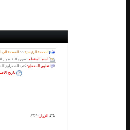
الصفحة الرئيسية
>>
المقدمة الى ا
اسم المقطع :
سورة البقرة من الاية 140 الى الاية 143 الجزء
تعليق المقطع:
كتب الشعراوى الش
تاريخ الاض
الزوار:
3725