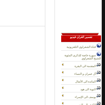
تفسير القران فيديو
قناة الشعراوي التلفزيونية
سهرة خاصة للذكرى المئوية
للشيخ الشعراوي
المقدمة الى البقرة
آل عمران و النساء
المائدة الى الأنفال
التوبة الى هود
يوسف الى الإسراء
الكهف الى النور