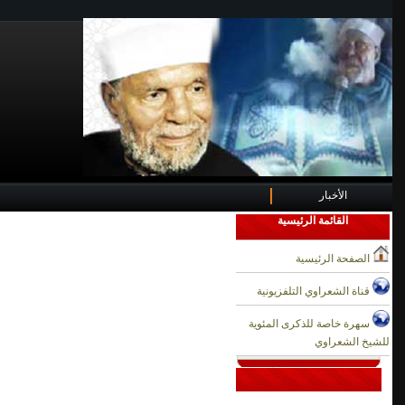
الأخبار
القائمة الرئيسية
الصفحة الرئيسية
قناة الشعراوي التلفزيونية
سهرة خاصة للذكرى المئوية
للشيخ الشعراوي