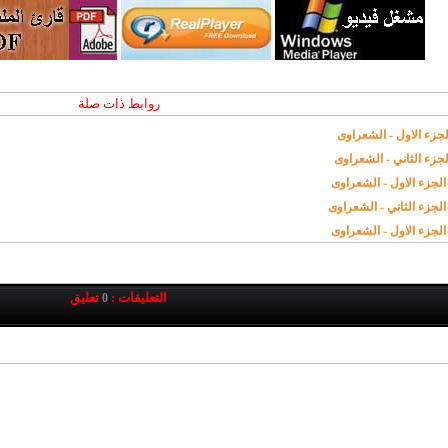
روابط ذات صلة
التعليقات :
تعليق
0