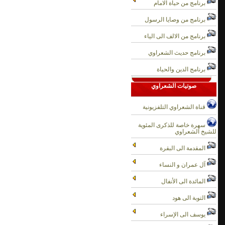
برنامج من حياة الامام
برنامج من وصايا الرسول
برنامج من الالف الى الياء
برنامج حديث الشعراوي
برنامج الدين والحياة
صوتيات الشعراوي
قناة الشعراوي التلفزيونية
سهرة خاصة للذكرى المئوية
للشيخ الشعراوي
المقدمة الى البقرة
آل عمران و النساء
المائدة الى الأنفال
التوبة الى هود
يوسف الى الإسراء