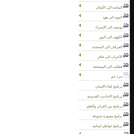
المائدة الى الأنفال
التوبة الى هود
يوسف الى الإسراء
الكهف الى النور
الفرقان الى السجدة
الأحزاب الى غافر
فصّلت الى الممتحنة
جزء عم
برنامج لقاء الايمان
برنامج الاحاديث القدسية
برنامج بين القران والعلم
برامج مصورة متنوعة
برنامج خواطر ايمانية