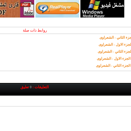
روابط ذات صلة
التعليقات :
تعليق
0