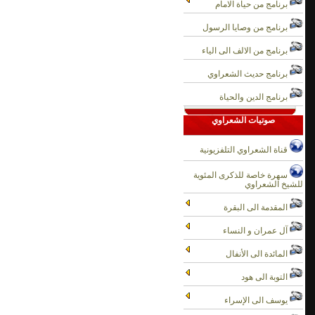
برنامج من حياة الامام
برنامج من وصايا الرسول
برنامج من الالف الى الياء
برنامج حديث الشعراوي
برنامج الدين والحياة
صوتيات الشعراوي
قناة الشعراوي التلفزيونية
سهرة خاصة للذكرى المئوية
للشيخ الشعراوي
المقدمة الى البقرة
آل عمران و النساء
المائدة الى الأنفال
التوبة الى هود
يوسف الى الإسراء