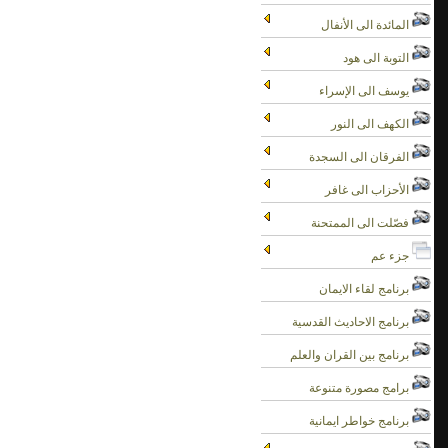
المائدة الى الأنفال
التوبة الى هود
يوسف الى الإسراء
الكهف الى النور
الفرقان الى السجدة
الأحزاب الى غافر
فصّلت الى الممتحنة
جزء عم
برنامج لقاء الايمان
برنامج الاحاديث القدسية
برنامج بين القران والعلم
برامج مصورة متنوعة
برنامج خواطر ايمانية