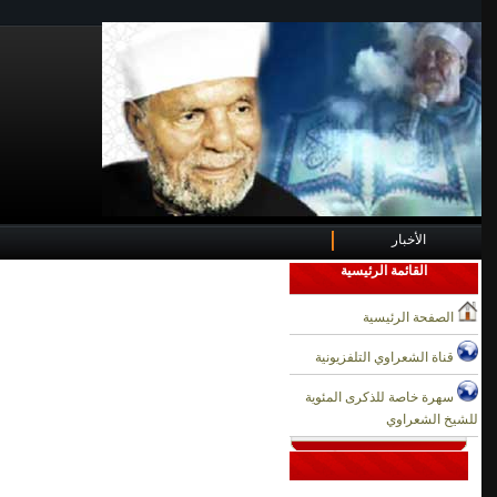
الأخبار
القائمة الرئيسية
الصفحة الرئيسية
قناة الشعراوي التلفزيونية
سهرة خاصة للذكرى المئوية
للشيخ الشعراوي