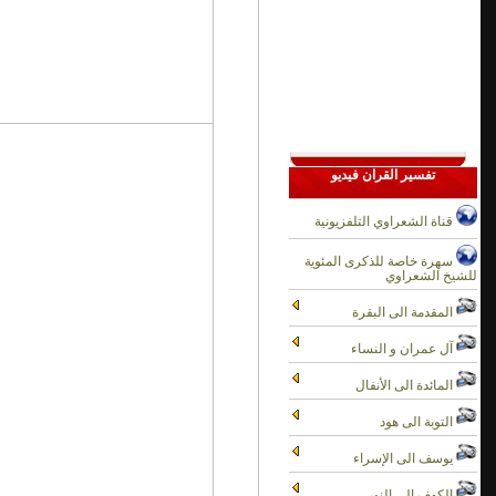
تفسير القران فيديو
قناة الشعراوي التلفزيونية
سهرة خاصة للذكرى المئوية
للشيخ الشعراوي
المقدمة الى البقرة
آل عمران و النساء
المائدة الى الأنفال
التوبة الى هود
يوسف الى الإسراء
الكهف الى النور